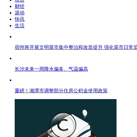
财经
滚动
快讯
生活
宿州将开展文明菜市集中整治和改造提升 强化菜市日常
长沙未来一周降水偏多、气温偏高
重磅！湘潭市调整部分住房公积金使用政策