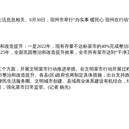
活息息相关。6月30日，宿州市举行“办实事 暖民心 宿州在行
改造提升：一是2022年，现有存量不达标菜市的40%完成整治
-2025年，全面巩固整治和改造提升效果，全市所有菜市达到“
”三个方面，开展文明菜市行动推进举措。在文明菜市行动开展过
市整治和改造提升。各县(区)政府也将制定具体措施，出台支持
便民生活服务圈、文明城市创建、县域商业体系建设有机结合，
，强化菜市日常监管。(记者 杨光)