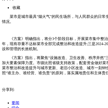
收藏
菜市是城市最具“烟火气”的民生场所，与人民群众的日常生
情况。
《方案》明确指出，将分3个阶段目标，开展菜市集中整治和
年，现有存量不达标菜市全部完成整治和改造提升;三是2024
设和管理的长效机制。
《方案》指出，将聚焦“设施改造、卫生改善、秩序井然
加大要素保障力度。市级比照省级支持政策，配套资金做好菜
菜市整治和改造提升与城市更新、老旧小区改造、城市一刻钟
照“谁主办、谁经营、谁负责”的原则，落实属地责任和主体责任
标签：
宿州文明菜市
菜市集中整治
民生场所
文明菜市建设
分享到:
要闻
综合