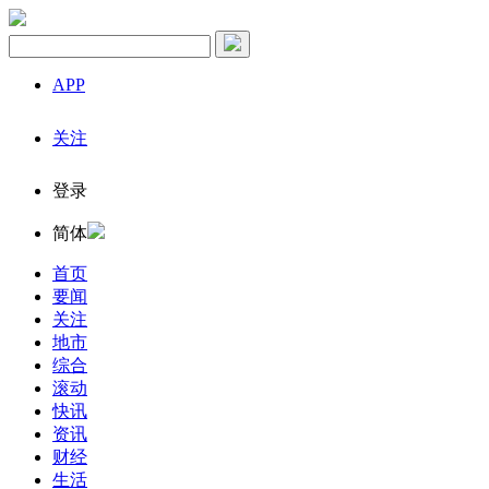
APP
关注
登录
简体
首页
要闻
关注
地市
综合
滚动
快讯
资讯
财经
生活