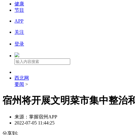
健康
节目
APP
关注
登录
西北网
要闻
>
宿州将开展文明菜市集中整治和
来源：掌握宿州APP
2022-07-05 11:44:25
分享到: