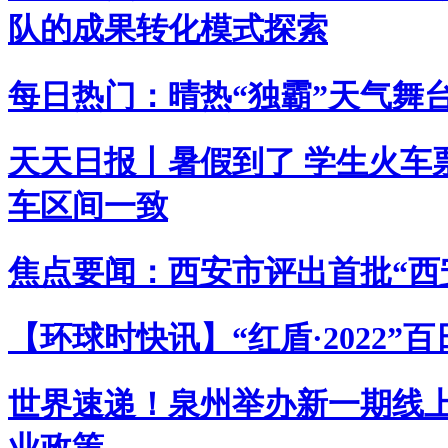
队的成果转化模式探索
每日热门：晴热“独霸”天气舞台
天天日报丨暑假到了 学生火车
车区间一致
焦点要闻：西安市评出首批“西
【环球时快讯】“红盾·2022”
世界速递！​泉州举办新一期线