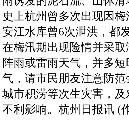
雨诱发的泥石流、山体滑
史上杭州曾多次出现因梅
安江水库曾6次泄洪，都
在梅汛期出现险情并采取滞
阵雨或雷雨天气，并多短
气，请市民朋友注意防范
城市积涝等次生灾害，及
不利影响。杭州日报讯 (
标签：
杭州进入梅雨期
雷雨天气
持续阴雨
气候现象
入梅日期