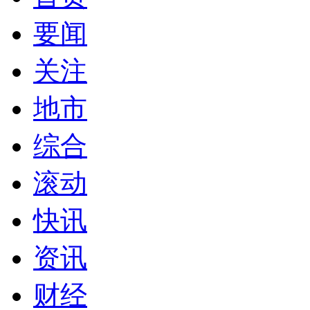
要闻
关注
地市
综合
滚动
快讯
资讯
财经