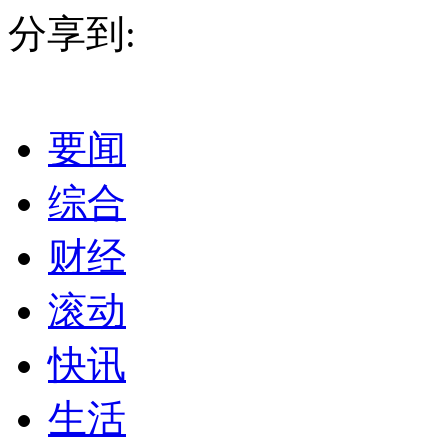
分享到:
要闻
综合
财经
滚动
快讯
生活