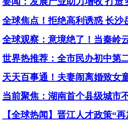
要闻：发展产业助力增收 打造
全球焦点！拒绝高利诱惑 长沙
全球观察：意境绝了！当秦岭
世界热推荐：全市民办初中第
天天百事通！夫妻闹离婚致女
当前聚焦：湖南首个县级城市
【全球热闻】晋江人才政策“再加