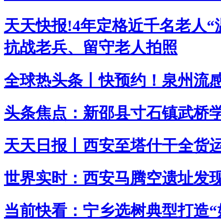
天天快报!4年定格近千名老人
抗战老兵、留守老人拍照
全球热头条丨快预约！泉州流
头条焦点：新邵县寸石镇武桥
天天日报丨西安至塔什干全货
世界实时：西安马腾空遗址发
当前快看：宁乡选树典型打造“