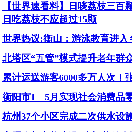
【世界速看料】日啖荔枝三百颗
日吃荔枝不应超过15颗
世界热议:衡山：游泳教育进入
北塔区“五管”模式提升老年群
累计运送游客6000多万人次！
衡阳市1—5月实现社会消费品零
杭州37个小区完成二次供水设施