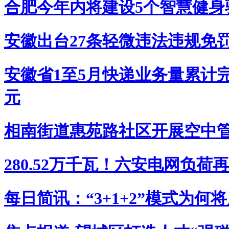
合肥今年内将建设5个智慧健身
安徽出台27条轻微违法违规免
安徽省1至5月快递业务量累计完成
元
相南街道惠苑路社区开展空中
280.52万千瓦！六安电网负荷
每日简讯：“3+1+2”模式为