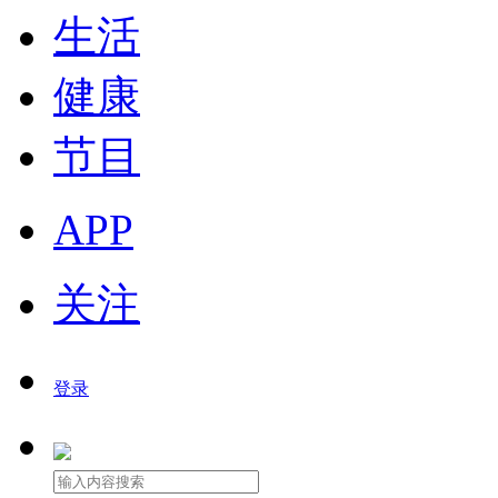
生活
健康
节目
APP
关注
登录