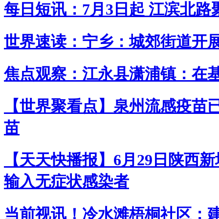
每日短讯：7月3日起 江滨北
世界速读：宁乡：城郊街道开
焦点观察：江永县潇浦镇：在
【世界聚看点】泉州流感疫苗已
苗
【天天快播报】6月29日陕西新
输入无症状感染者
当前视讯！冷水滩梧桐社区：建