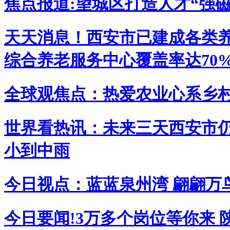
焦点报道:望城区打造人才“强磁
天天消息！西安市已建成各类养老
综合养老服务中心覆盖率达70
全球观焦点：热爱农业心系乡村
世界看热讯：未来三天西安市仍以
小到中雨
今日视点：蓝蓝泉州湾 翩翩万
今日要闻!3万多个岗位等你来