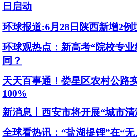
日启动
环球报道:6月28日陕西新增2
环球观热点：新高考“院校专业
同？
天天百事通！娄星区农村公路实
100%
新消息丨西安市将开展“城市清
全球看热讯：“盐湖提锂”在“无