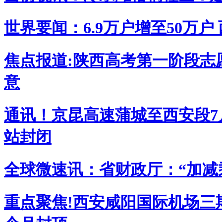
世界要闻：6.9万户增至50万
焦点报道:陕西高考第一阶段志
意
通讯！京昆高速蒲城至西安段7
站封闭
全球微速讯：省财政厅：“加减
重点聚焦!西安咸阳国际机场三