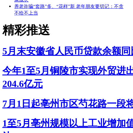
养老诈骗“套路”多、“花样”新 老年朋友要切记：不贪
不给不上当
精彩推送
5月末安徽省人民币贷款余额同比增
今年1至5月铜陵市实现外贸进出
204.6亿元
7月1日起亳州市区芍花路一段
1至5月亳州规模以上工业增加值