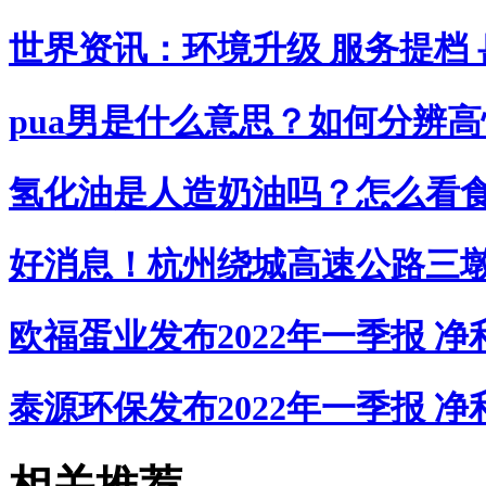
世界资讯：环境升级 服务提档
pua男是什么意思？如何分辨高
氢化油是人造奶油吗？怎么看
好消息！杭州绕城高速公路三
欧福蛋业发布2022年一季报 净利
泰源环保发布2022年一季报 净利