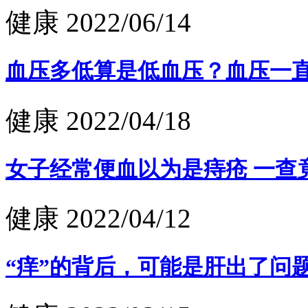
健康
2022/06/14
血压多低算是低血压？血压一
健康
2022/04/18
女子经常便血以为是痔疮 一查竟
健康
2022/04/12
“痒”的背后，可能是肝出了问