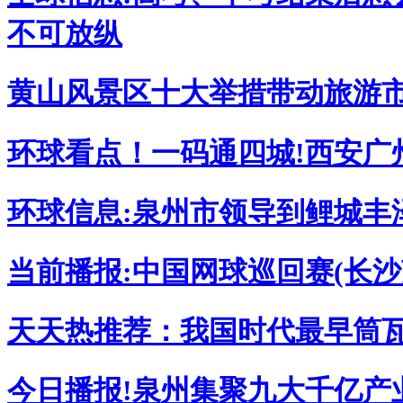
不可放纵
黄山风景区十大举措带动旅游
环球看点！一码通四城!西安广
环球信息:泉州市领导到鲤城丰
当前播报:中国网球巡回赛(长沙
天天热推荐：我国时代最早筒
今日播报!泉州集聚九大千亿产