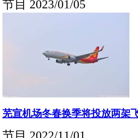
节目
2023/01/05
芜宣机场冬春换季将投放两架飞
节目
2022/11/01