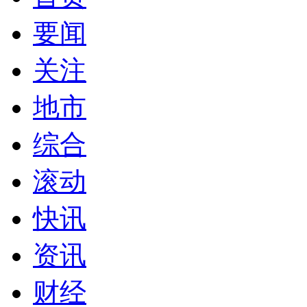
要闻
关注
地市
综合
滚动
快讯
资讯
财经