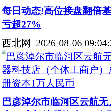
每日动态!高位接盘翻倍基
亏超27%
西北网
2026-08-06 09:04:
巴彦淖尔市临河区云航无