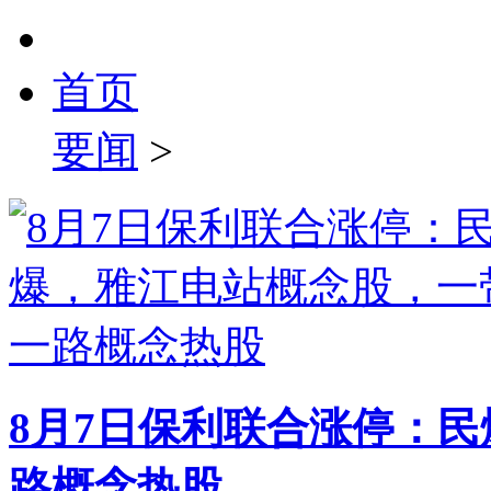
首页
要闻
>
8月7日保利联合涨停：
路概念热股