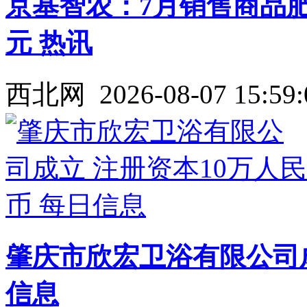
京基智农：7月销售商品肥猪1
元 热讯
西北网
2026-08-07 15:59:
肇庆市欣宏卫浴有限公司成
信息