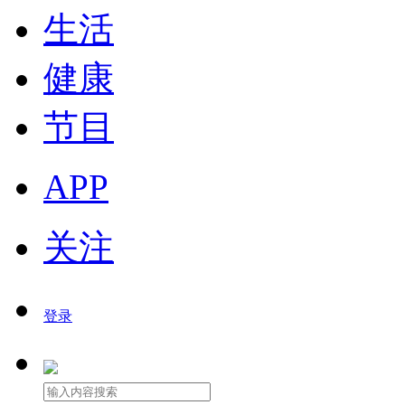
生活
健康
节目
APP
关注
登录