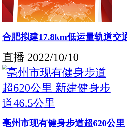
合肥拟建17.8km低运量轨道交
直播
2022/10/10
亳州市现有健身步道超620公里 