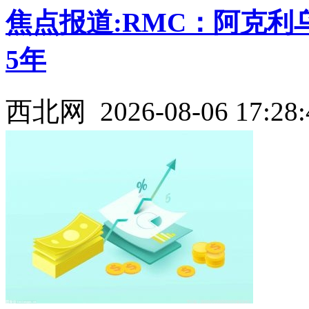
焦点报道:RMC：阿克
5年
西北网
2026-08-06 17:28: