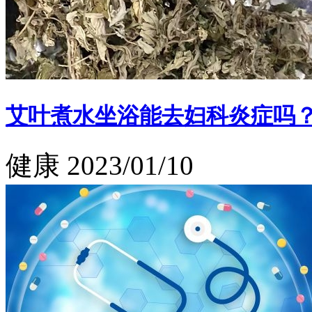
艾叶煮水坐浴能去妇科炎症吗
健康
2023/01/10