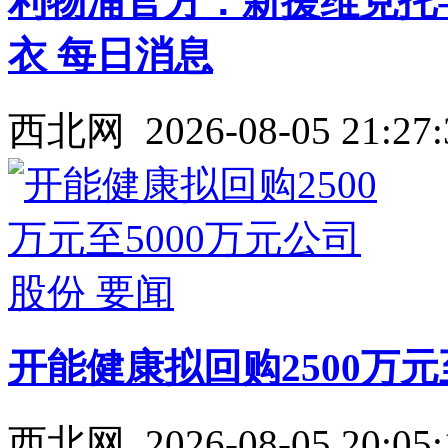
利物浦官方：新援维克托-
衣 每日消息
西北网
2026-08-05 21:27:
开能健康拟回购2500万元
西北网
2026-08-05 20:05: