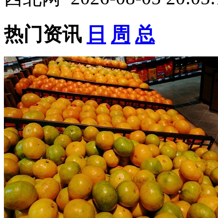
热门资讯
日
周
总