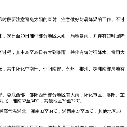
温时段要注意避免太阳的直射，注意做好防暑降温的工作。不过
，28日至29日湘中部分地区大雨，局地暴雨，并伴有短时强降
过程，其中28至29日有大到暴雨，并伴有短时强降水、雷雨大
云，其中怀化中南部、邵阳南部、永州、郴州、株洲南部局地有
部、娄底西部、邵阳西部部分地区有大雨，怀化市区、麻阳、芷
湘南32至34℃，其他地区30至32℃。
温湘北、湘南32至34℃，湘西南27至29℃，其他地区30