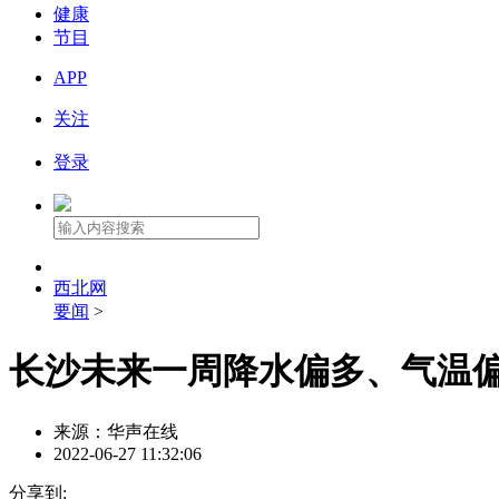
健康
节目
APP
关注
登录
西北网
要闻
>
长沙未来一周降水偏多、气温
来源：华声在线
2022-06-27 11:32:06
分享到: