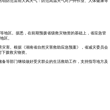
活动防范雷雨大风天气：防范高温天气对户外作业、人体健康等
州等地区。据悉，在前期预拨省级救灾物资的基础上，省应急管
灾地区。
洪涝灾害。根据《湖南省自然灾害救助应急预案》，省减灾委员会
时下拨救灾物资。
储备等部门继续做好受灾群众的生活救助工作，支持指导地方及