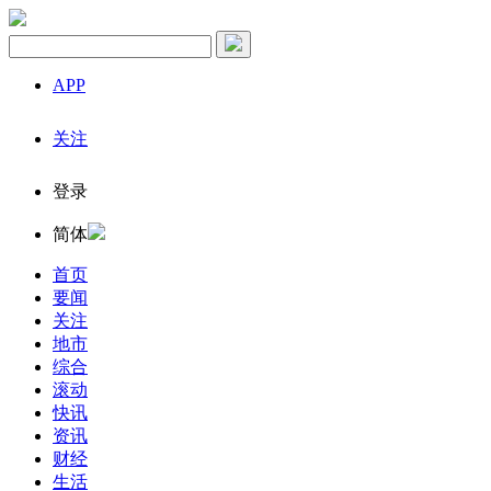
APP
关注
登录
简体
首页
要闻
关注
地市
综合
滚动
快讯
资讯
财经
生活