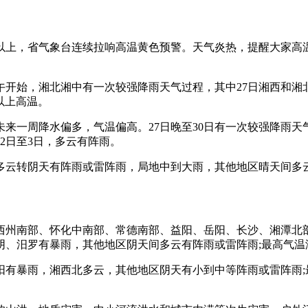
以上，省气象台连续拉响高温黄色预警。天气炎热，提醒大家高
午开始，湘北湘中有一次较强降雨天气过程，其中27日湘西和湘北
以上高温。
来一周降水偏多，气温偏高。27日晚至30日有一次较强降雨天气
2日至3日，多云有阵雨。
部多云转阴天有阵雨或雷阵雨，局地中到大雨，其他地区晴天间多
湘西州南部、怀化中南部、常德南部、益阳、岳阳、长沙、湘潭北
汨罗有暴雨，其他地区阴天间多云有阵雨或雷阵雨;最高气温湘北、
有暴雨，湘西北多云，其他地区阴天有小到中等阵雨或雷阵雨;最高气