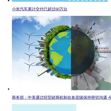
小米汽车累计交付已超过60万台
商务部：中美通过经贸磋商机制在各层级保持密切沟通 