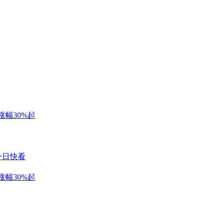
涨幅30%起
今日快看
涨幅30%起