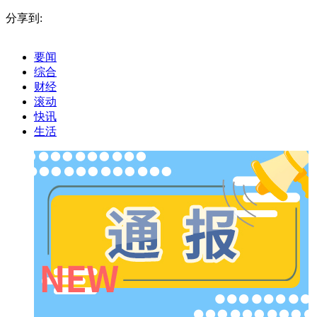
分享到:
要闻
综合
财经
滚动
快讯
生活