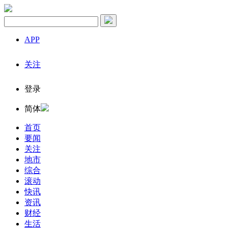
APP
关注
登录
简体
首页
要闻
关注
地市
综合
滚动
快讯
资讯
财经
生活