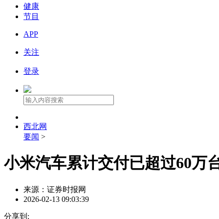
健康
节目
APP
关注
登录
西北网
要闻
>
小米汽车累计交付已超过60万
来源：证券时报网
2026-02-13 09:03:39
分享到: