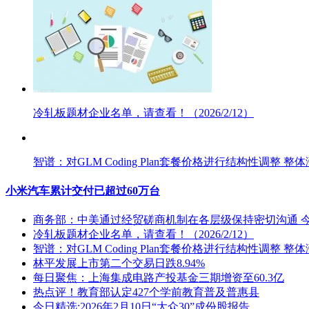
冷轧板题材企业名单，请查看！（2026/2/12）
智谱：对GLM Coding Plan套餐价格进行结构性调整 整体
小米汽车累计交付已超过60万台
商务部：中美通过经贸磋商机制在各层级保持密切沟通 
冷轧板题材企业名单，请查看！（2026/2/12）
智谱：对GLM Coding Plan套餐价格进行结构性调整 整体
林平发展上市第二个交易日跌8.94%
每日聚焦：上海集成电路产投基金三期增资至60.3亿
热点评！教育部认定427个学前教育普及普惠县
今日精选:2026年2月10日“大众30”成份股报告