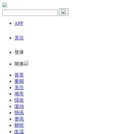
APP
关注
登录
简体
首页
要闻
关注
地市
综合
滚动
快讯
资讯
财经
生活