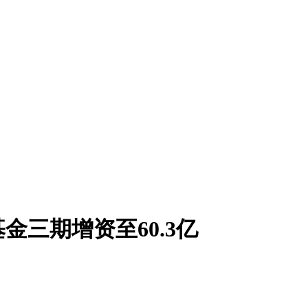
三期增资至60.3亿