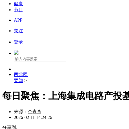
健康
节目
APP
关注
登录
西北网
要闻
>
每日聚焦：上海集成电路产投基金
来源：企查查
2026-02-11 14:24:26
分享到: