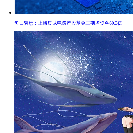
每日聚焦：上海集成电路产投基金三期增资至60.3亿