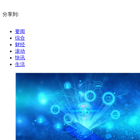
标签：
财经频道
财经资讯
分享到:
要闻
综合
财经
滚动
快讯
生活