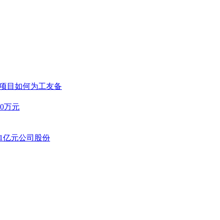
心项目如何为工友备
0万元
~1亿元公司股份